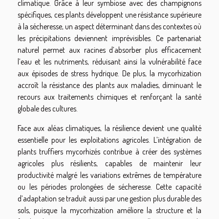
climatique. Grâce à leur symbiose avec des champignons
spécifiques, ces plants développent une résistance supérieure
à la sécheresse, un aspect déterminant dans des contextes où
les précipitations deviennent imprévisibles. Ce partenariat
naturel permet aux racines d’absorber plus efficacement
l’eau et les nutriments, réduisant ainsi la vulnérabilité face
aux épisodes de stress hydrique. De plus, la mycorhization
accroît la résistance des plants aux maladies, diminuant le
recours aux traitements chimiques et renforçant la santé
globale des cultures.
Face aux aléas climatiques, la résilience devient une qualité
essentielle pour les exploitations agricoles. L’intégration de
plants truffiers mycorhizés contribue à créer des systèmes
agricoles plus résilients, capables de maintenir leur
productivité malgré les variations extrêmes de température
ou les périodes prolongées de sécheresse. Cette capacité
d’adaptation se traduit aussi par une gestion plus durable des
sols, puisque la mycorhization améliore la structure et la