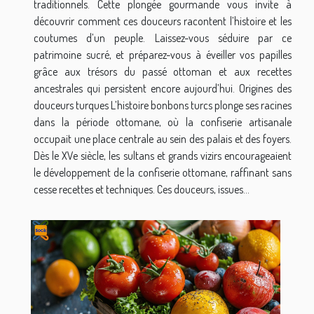
traditionnels. Cette plongée gourmande vous invite à
découvrir comment ces douceurs racontent l’histoire et les
coutumes d’un peuple. Laissez-vous séduire par ce
patrimoine sucré, et préparez-vous à éveiller vos papilles
grâce aux trésors du passé ottoman et aux recettes
ancestrales qui persistent encore aujourd’hui. Origines des
douceurs turques L’histoire bonbons turcs plonge ses racines
dans la période ottomane, où la confiserie artisanale
occupait une place centrale au sein des palais et des foyers.
Dès le XVe siècle, les sultans et grands vizirs encourageaient
le développement de la confiserie ottomane, raffinant sans
cesse recettes et techniques. Ces douceurs, issues...