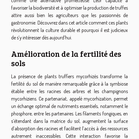
comme une alternative prometteuse. Leur capacité à
favoriser la biodiversité et à optimiser la production de truffes
attire aussi bien les agriculteurs que les passionnés de
gastronomie. Découvrez dans cet article comment ces plants
révolutionnent la culture durable et pourquoi il est judicieux
de s’y intéresser dès aujourd’hui.
Amélioration de la fertilité des
sols
La présence de plants truffiers mycorhizés transforme la
fertilité du sol de manière remarquable grâce à la symbiose
établie entre les racines des arbres et les champignons
mycorhiziens. Ce partenariat, appelé mycorhization, permet
un échange optimal de nutriments essentiels, notamment le
phosphore, entre les partenaires. Les filaments fongiques, en
s’étendant dans la matrice du sol, augmentent la surface
d’absorption des racines et facilitent l’accès à des ressources
autrement inaccessibles. Cette interaction favorise la