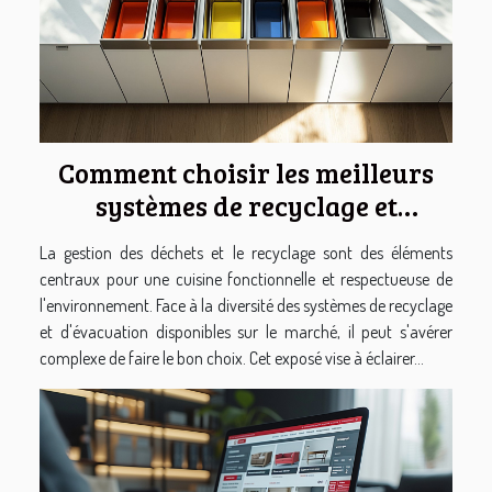
Comment choisir les meilleurs
systèmes de recyclage et
d'évacuation pour votre cuisine
La gestion des déchets et le recyclage sont des éléments
centraux pour une cuisine fonctionnelle et respectueuse de
l'environnement. Face à la diversité des systèmes de recyclage
et d'évacuation disponibles sur le marché, il peut s'avérer
complexe de faire le bon choix. Cet exposé vise à éclairer...