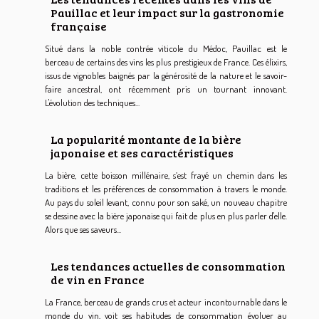
Pauillac et leur impact sur la gastronomie
française
Situé dans la noble contrée viticole du Médoc, Pauillac est le
berceau de certains des vins les plus prestigieux de France. Ces élixirs,
issus de vignobles baignés par la générosité de la nature et le savoir-
faire ancestral, ont récemment pris un tournant innovant.
L'évolution des techniques...
La popularité montante de la bière
japonaise et ses caractéristiques
La bière, cette boisson millénaire, s’est frayé un chemin dans les
traditions et les préférences de consommation à travers le monde.
Au pays du soleil levant, connu pour son saké, un nouveau chapitre
se dessine avec la bière japonaise qui fait de plus en plus parler d'elle.
Alors que ses saveurs...
Les tendances actuelles de consommation
de vin en France
La France, berceau de grands crus et acteur incontournable dans le
monde du vin, voit ses habitudes de consommation évoluer au