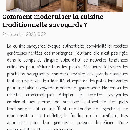
Comment moderniser la cuisine
traditionnelle savoyarde ?
24 décembre 2025 10:32
La cuisine savoyarde évoque authenticité, convivialité et recettes
généreuses héritées des montagnes. Pourtant, elle n’est pas figée
dans le temps et s’inspire aujourd’hui de nouvelles tendances
culinaires pour séduire tous les palais. Découvrez à travers les
prochains paragraphes comment revisiter ces grands classiques
tout en respectant leur identité, et explorez des pistes innovantes
pour une table savoyarde moderne et gourmande. Moderniser les
recettes emblématiques Adapter les recettes savoyardes
emblématiques permet de préserver l’authenticité des plats
traditionnels tout en insufflant une touche de légèreté et de
modernisation. La tartiflette, la fondue ou la croziflette, très
appréciées pour leur générosité, peuvent bénéficier d’une
réinterprétation à travers une cuisson...