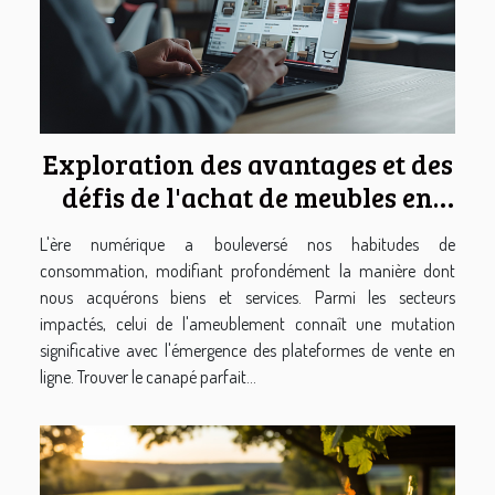
Exploration des avantages et des
défis de l'achat de meubles en
ligne à travers les expériences
L'ère numérique a bouleversé nos habitudes de
des consommateurs
consommation, modifiant profondément la manière dont
nous acquérons biens et services. Parmi les secteurs
impactés, celui de l'ameublement connaît une mutation
significative avec l'émergence des plateformes de vente en
ligne. Trouver le canapé parfait...