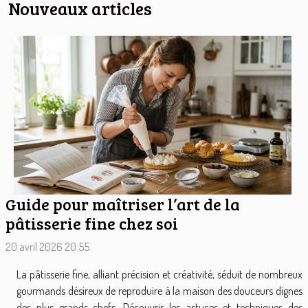
Nouveaux articles
Guide pour maîtriser l’art de la
pâtisserie fine chez soi
20 avril 2026 20:55
La pâtisserie fine, alliant précision et créativité, séduit de nombreux
gourmands désireux de reproduire à la maison des douceurs dignes
des plus grands chefs. Découvrir les astuces et techniques des