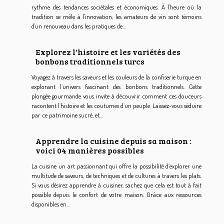
rythme des tendances sociétales et économiques. À l'heure où la
tradition se mêle à l'innovation, les amateurs de vin sont témoins
d'un renouveau dans les pratiques de...
Explorez l'histoire et les variétés des
bonbons traditionnels turcs
Voyagez à travers les saveurs et les couleurs de la confiserie turque en
explorant l’univers fascinant des bonbons traditionnels. Cette
plongée gourmande vous invite à découvrir comment ces douceurs
racontent l’histoire et les coutumes d’un peuple. Laissez-vous séduire
par ce patrimoine sucré, et...
Apprendre la cuisine depuis sa maison :
voici 04 manières possibles
La cuisine un art passionnant qui offre la possibilité d’explorer une
multitude de saveurs, de techniques et de cultures à travers les plats.
Si vous désirez apprendre à cuisiner, sachez que cela est tout à fait
possible depuis le confort de votre maison. Grâce aux ressources
disponibles en...