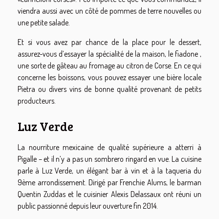
viendra aussi avec un côté de pommes de terre nouvelles ou
une petite salade.
Et si vous avez par chance de la place pour le dessert,
assurez-vous d’essayer la spécialité de la maison, le fiadone ,
une sorte de gâteau au fromage au citron de Corse. En ce qui
concerne les boissons, vous pouvez essayer une bière locale
Pietra ou divers vins de bonne qualité provenant de petits
producteurs.
Luz Verde
La nourriture mexicaine de qualité supérieure a atterri à
Pigalle – et il n’y a pas un sombrero ringard en vue. La cuisine
parle à Luz Verde, un élégant bar à vin et à la taqueria du
9ème arrondissement. Dirigé par Frenchie Alums, le barman
Quentin Zuddas et le cuisinier Alexis Delassaux ont réuni un
public passionné depuis leur ouverture fin 2014.