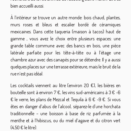
bien accueilli aussi.
À l’intérieur se trouve un autre monde: bois chaud, plantes,
murs roses et bleus et escalier bordé de céramiques
mexicaines. Dans cette taqueria (maison à tacos) haut de
gamme , vous avez le choix entre plusieurs espaces: une
grande table commune avec des bancs en bois, une pièce
latérale parfaite pour les tête-à-tête ou à l’étage une
chambre azur avec des canapés pour se détendre. Il y a aussi
quelques places sur une terrasse extérieure, mais le bruit de la
rue n’est pas idéal.
Les cocktails viennent au litre (environ 20 €), les bières en
bouteille sont à environ 7 €, les vins sud-américains à 3 € -6
€ le verre, les plans de Mezcal et Tequila à 6 € -9 €. Si vous
êtes en danger d’abus de l’alcool, séparez-le d’une horchata
traditionnelle – une boisson à base de riz parfumée à la
menthe et à l’hibiscus, ou du miel d’agave et du citron vert
(4,50 € le litre).