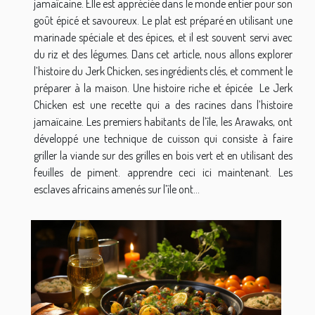
jamaïcaine. Elle est appréciée dans le monde entier pour son
goût épicé et savoureux. Le plat est préparé en utilisant une
marinade spéciale et des épices, et il est souvent servi avec
du riz et des légumes. Dans cet article, nous allons explorer
l’histoire du Jerk Chicken, ses ingrédients clés, et comment le
préparer à la maison. Une histoire riche et épicée Le Jerk
Chicken est une recette qui a des racines dans l’histoire
jamaïcaine. Les premiers habitants de l’île, les Arawaks, ont
développé une technique de cuisson qui consiste à faire
griller la viande sur des grilles en bois vert et en utilisant des
feuilles de piment. apprendre ceci ici maintenant. Les
esclaves africains amenés sur l’île ont...