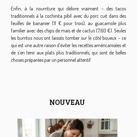
Enfin, à la nourriture qui délivre vraiment – des tacos
traditionnels à la cochinita pibil avec du porc cuit dans des
feuilles de bananier (11 € pour trois), au guacamole plus
familier avec des chips de maïs et de cactus (7,60 €). Seules
les burritos nous ont laissés tomber sur le côté boueux – ce
qui est une autre raison d’éviter les recettes américanisées et
de s’en tenir aux plats plus traditionnels, qui sont de belles
choses préparées par un personnel attentif.
NOUVEAU