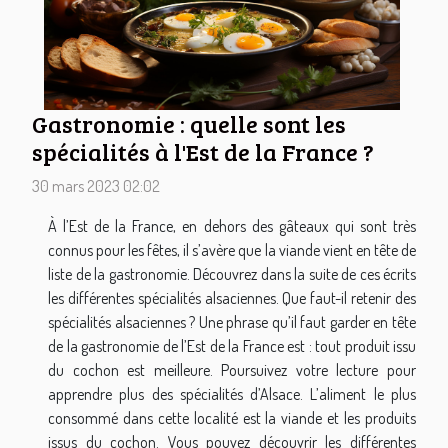
Gastronomie : quelle sont les
spécialités à l'Est de la France ?
30 mars 2023 02:02
À l’Est de la France, en dehors des gâteaux qui sont très
connus pour les fêtes, il s’avère que la viande vient en tête de
liste de la gastronomie. Découvrez dans la suite de ces écrits
les différentes spécialités alsaciennes. Que faut-il retenir des
spécialités alsaciennes ? Une phrase qu’il faut garder en tête
de la gastronomie de l’Est de la France est : tout produit issu
du cochon est meilleure. Poursuivez votre lecture pour
apprendre plus des spécialités d’Alsace. L’aliment le plus
consommé dans cette localité est la viande et les produits
issus du cochon. Vous pouvez découvrir les différentes