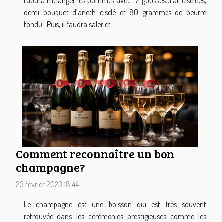
faudra mélanger les pommes avec : 2 gousses d’ail ciselées,
demi bouquet d’aneth ciselé et 80 grammes de beurre
fondu. Puis, il faudra saler et...
Comment reconnaître un bon
champagne?
23 février 2023 18:44
Le champagne est une boisson qui est très souvent
retrouvée dans les cérémonies prestigieuses comme les