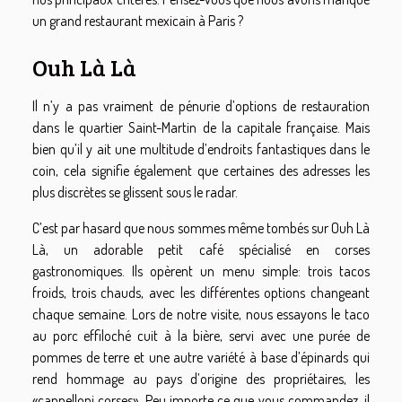
un grand restaurant mexicain à Paris ?
Ouh Là Là
Il n’y a pas vraiment de pénurie d’options de restauration
dans le quartier Saint-Martin de la capitale française. Mais
bien qu’il y ait une multitude d’endroits fantastiques dans le
coin, cela signifie également que certaines des adresses les
plus discrètes se glissent sous le radar.
C’est par hasard que nous sommes même tombés sur Ouh Là
Là, un adorable petit café spécialisé en corses
gastronomiques. Ils opèrent un menu simple: trois tacos
froids, trois chauds, avec les différentes options changeant
chaque semaine. Lors de notre visite, nous essayons le taco
au porc effiloché cuit à la bière, servi avec une purée de
pommes de terre et une autre variété à base d’épinards qui
rend hommage au pays d’origine des propriétaires, les
«cannelloni corses». Peu importe ce que vous commandez, il