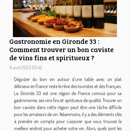
Gastronomie en Gironde 33 :
Comment trouver un bon caviste
de vins fins et spiritueux ?
9 avril 2023 03:42
Déguster du bon vin autour d’une table avec un plat
délicieux en France reste le rêve des touristes et des Français.
La Gironde 33 est une région de France connue pour sa
gastronomie, ses vins fins et spiritueux de qualité. Trouver un
bon caviste dans cette région peut être une tâche difficile
pour les amateurs de vin. Néanmoins, il y a des éléments clés
à prendre en compte pour s’assurer que vous trouvez le
meilleur endroit pour acheter votre vin. Alors, quels sont les