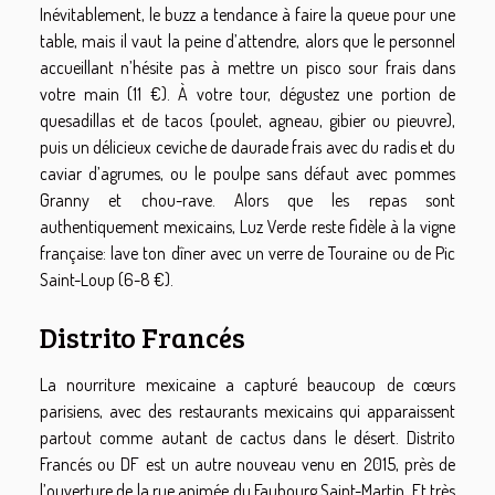
Inévitablement, le buzz a tendance à faire la queue pour une
table, mais il vaut la peine d’attendre, alors que le personnel
accueillant n’hésite pas à mettre un pisco sour frais dans
votre main (11 €). À votre tour, dégustez une portion de
quesadillas et de tacos (poulet, agneau, gibier ou pieuvre),
puis un délicieux ceviche de daurade frais avec du radis et du
caviar d’agrumes, ou le poulpe sans défaut avec pommes
Granny et chou-rave. Alors que les repas sont
authentiquement mexicains, Luz Verde reste fidèle à la vigne
française: lave ton dîner avec un verre de Touraine ou de Pic
Saint-Loup (6-8 €).
Distrito Francés
La nourriture mexicaine a capturé beaucoup de cœurs
parisiens, avec des restaurants mexicains qui apparaissent
partout comme autant de cactus dans le désert. Distrito
Francés ou DF est un autre nouveau venu en 2015, près de
l’ouverture de la rue animée du Faubourg Saint-Martin. Et très