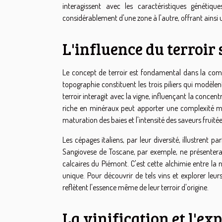
interagissent avec les caractéristiques généti
considérablement d'une zone à l'autre, offrant ainsi u
L'influence du terroir
Le concept de terroir est fondamental dans la compr
topographie constituent les trois piliers qui modèle
terroir interagit avec la vigne, influençant la concen
riche en minéraux peut apporter une complexité miné
maturation des baies et l'intensité des saveurs fruitée
Les cépages italiens, par leur diversité, illustrent 
Sangiovese de Toscane, par exemple, ne présentera
calcaires du Piémont. C'est cette alchimie entre la na
unique. Pour découvrir de tels vins et explorer leur
reflètent l'essence même de leur terroir d'origine.
La vinification et l'e