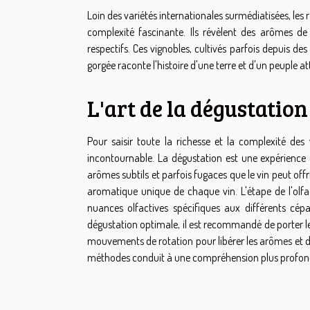
Loin des variétés internationales surmédiatisées, les
complexité fascinante. Ils révèlent des arômes de f
respectifs. Ces vignobles, cultivés parfois depuis de
gorgée raconte l'histoire d'une terre et d'un peuple att
L'art de la dégustation
Pour saisir toute la richesse et la complexité des v
incontournable. La dégustation est une expérience q
arômes subtils et parfois fugaces que le vin peut offri
aromatique unique de chaque vin. L'étape de l'olfac
nuances olfactives spécifiques aux différents cépag
dégustation optimale, il est recommandé de porter le
mouvements de rotation pour libérer les arômes et d
méthodes conduit à une compréhension plus profonde 