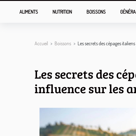
ALIMENTS
NUTRITION
BOISSONS
GÉNÉRA
Accueil
Boissons
Les secrets des cépages italiens
Les secrets des cép
influence sur les 