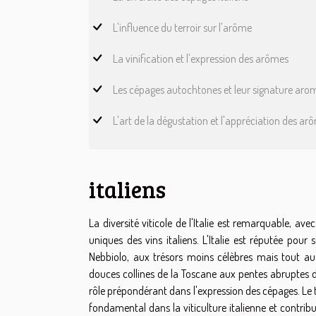
L'influence du terroir sur l'arôme
La vinification et l'expression des arômes
Les cépages autochtones et leur signature aro
L'art de la dégustation et l'appréciation des ar
italiens
La diversité viticole de l'Italie est remarquable, a
uniques des vins italiens. L'Italie est réputée pou
Nebbiolo, aux trésors moins célèbres mais tout auss
douces collines de la Toscane aux pentes abruptes du
rôle prépondérant dans l'expression des cépages. Le te
fondamental dans la viticulture italienne et contri