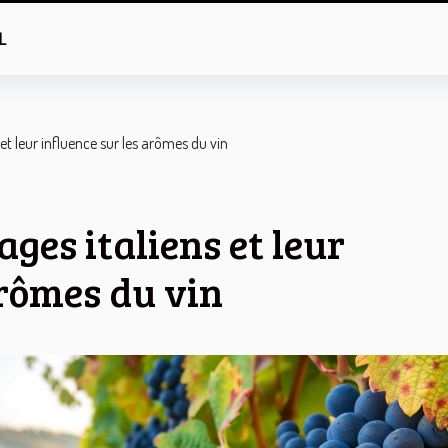
L
 et leur influence sur les arômes du vin
ages italiens et leur
arômes du vin