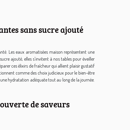
antes sans sucre ajouté
 santé. Les eaux aromatisées maison représentent une
ucre ajouté, elles s'invitent à nos tables pour éveiller
rer ces élixirs de fraîcheur qui allient plaisir gustatif
sitionnent comme des choix judicieux pour le bien-être
ir une hydratation adéquate tout au long de la journée.
couverte de saveurs