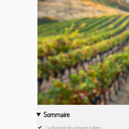
Sommaire
La diversité des cépages italiens