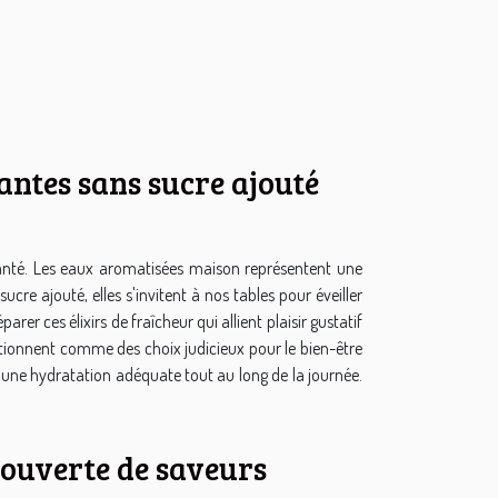
antes sans sucre ajouté
 santé. Les eaux aromatisées maison représentent une
ucre ajouté, elles s'invitent à nos tables pour éveiller
rer ces élixirs de fraîcheur qui allient plaisir gustatif
sitionnent comme des choix judicieux pour le bien-être
ir une hydratation adéquate tout au long de la journée.
couverte de saveurs