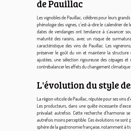
de Pauillac
Les vignobles de Pauillac, célèbres pour leurs grand
phénologie des vignes, c'est-à-dire le calendrier de
dates de vendanges ont tendance à s'avancer sous 
maturité des raisins, avec un risque de surmaturati
caractéristique des vins de Pauillac. Les vigneron
préserver le goût du vin et maintenir la structure 
ajustées, une sélection rigoureuse des cépages e
contrebalancer les effets du changement climatique sur
L'évolution du style de
La région viticole de Pauillac, réputée pour ses vins
Les producteurs, dans une quête incessante d'excell
prévalait autrefois. Cette recherche d'harmonie s
autrefois moins perceptible. Ces évolutions ne sont
sphère de la gastronomie française, notamment à tr