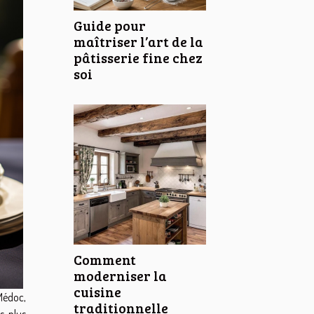
Guide pour
maîtriser l’art de la
pâtisserie fine chez
soi
Comment
moderniser la
cuisine
Médoc,
traditionnelle
es plus