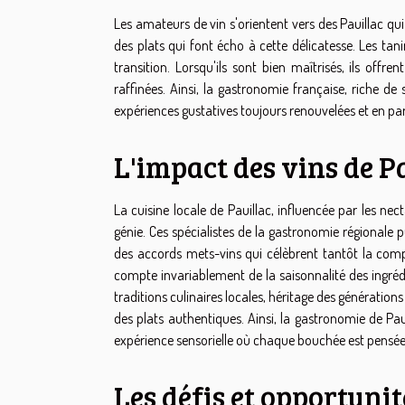
Les amateurs de vin s'orientent vers des Pauillac qui
des plats qui font écho à cette délicatesse. Les tan
transition. Lorsqu'ils sont bien maîtrisés, ils off
raffinées. Ainsi, la gastronomie française, riche de 
expériences gustatives toujours renouvelées et en pa
L'impact des vins de Pa
La cuisine locale de Pauillac, influencée par les nec
génie. Ces spécialistes de la gastronomie régionale p
des accords mets-vins qui célèbrent tantôt la compl
compte invariablement de la saisonnalité des ingréd
traditions culinaires locales, héritage des générations
des plats authentiques. Ainsi, la gastronomie de Pau
expérience sensorielle où chaque bouchée est pensée 
Les défis et opportunit