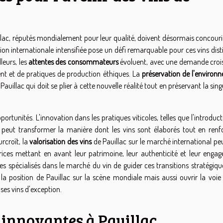
uillac, réputés mondialement pour leur qualité, doivent désormais concour
ion internationale intensifiée pose un défi remarquable pour ces vins dis
leurs, les
attentes des consommateurs
évoluent, avec une demande croi
nt et de pratiques de production éthiques. La
préservation de l'environ
auillac qui doit se plier à cette nouvelle réalité tout en préservant la sing
rtunités. L'innovation dans les pratiques viticoles, telles que l'introduc
peut transformer la manière dont les vins sont élaborés tout en renf
rcroît, la
valorisation des vins
de Pauillac sur le marché international pe
rices mettant en avant leur patrimoine, leur authenticité et leur enga
s spécialisés dans le marché du vin de guider ces transitions stratégiqu
a position de Pauillac sur la scène mondiale mais aussi ouvrir la voie
ses vins d'exception.
 innovantes à Pauillac