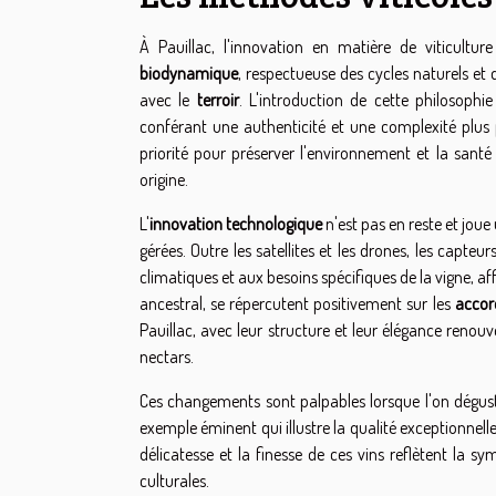
À Pauillac, l'innovation en matière de viticult
biodynamique
, respectueuse des cycles naturels et
avec le
terroir
. L'introduction de cette philosophi
conférant une authenticité et une complexité plus 
priorité pour préserver l'environnement et la santé
origine.
L'
innovation technologique
n'est pas en reste et joue
gérées. Outre les satellites et les drones, les capte
climatiques et aux besoins spécifiques de la vigne, aff
ancestral, se répercutent positivement sur les
accor
Pauillac, avec leur structure et leur élégance renouv
nectars.
Ces changements sont palpables lorsque l'on dégu
exemple éminent qui illustre la qualité exceptionnell
délicatesse et la finesse de ces vins reflètent la sy
culturales.