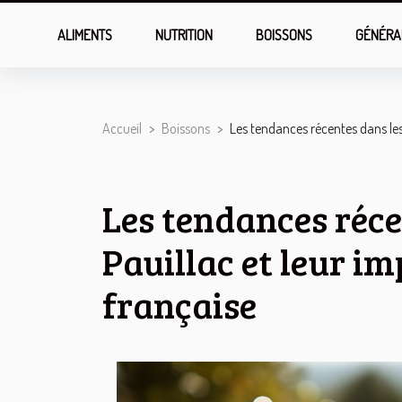
ALIMENTS
NUTRITION
BOISSONS
GÉNÉRA
Accueil
Boissons
Les tendances récentes dans les
Les tendances réce
Pauillac et leur i
française